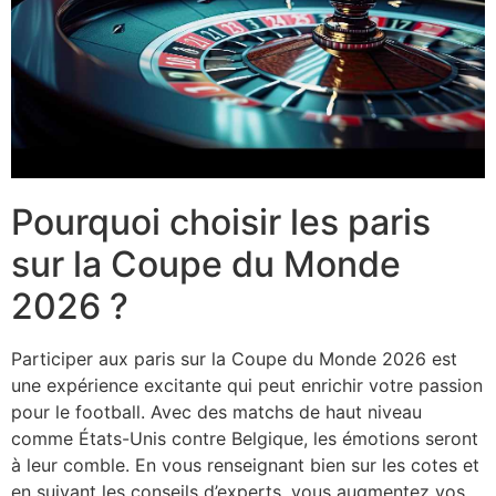
Pourquoi choisir les paris
sur la Coupe du Monde
2026 ?
Participer aux paris sur la Coupe du Monde 2026 est
une expérience excitante qui peut enrichir votre passion
pour le football. Avec des matchs de haut niveau
comme États-Unis contre Belgique, les émotions seront
à leur comble. En vous renseignant bien sur les cotes et
en suivant les conseils d’experts, vous augmentez vos